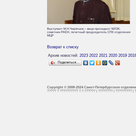
Выступает М.Н.Чирятьев – вице-президент МЛЗК,
советник РАЕН, почетный председатель СПб отделения
МЦР
Возврат к списку
Архив новостей:
2023
2022
2021
2020
2019
201
Поделиться…
Copyright © 2008-2024 Санкт-Петербургское отделе
????? ? ?????????? ?.?.??????
|
????????
|
?????????
|