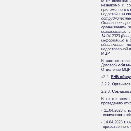
МЦР возложить 
незнакомо с с
приложенного к
недостойным сво
сотрудничеств
Отделение при
организовать э
согласованию 
14.04.2023 (де
информацию и д
обеспечение 
недостоверной и
МЦР.
В соответстви
Договор)
обяза
Отделение МЦР
«2.2.
РНБ обязу
2.2.2. Организо
2.2.3.
Согласова
В то же время
проведению откр
- 11.04.2023 г
технического об
- 14.04.2023 г.
торжественного 