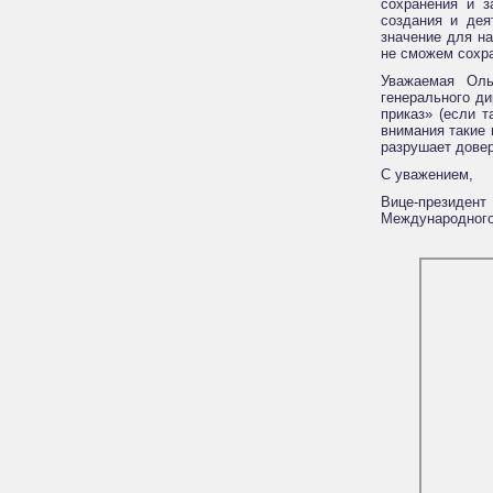
сохранения и з
создания и дея
значение для на
не сможем сохра
Уважаемая Оль
генерального ди
приказ» (если 
внимания такие 
разрушает довер
С уважением,
Вице-президент
Междуна