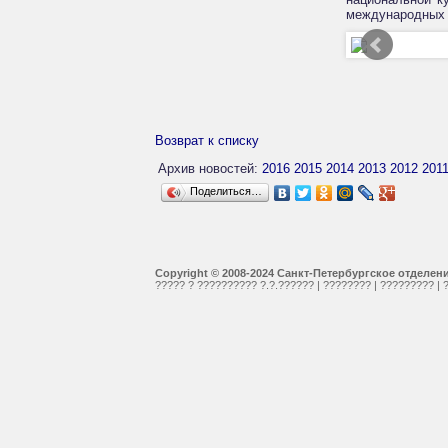
международных д
Возврат к списку
Архив новостей:
2016
2015
2014
2013
2012
201
Поделиться…
Copyright © 2008-2024 Санкт-Петербургское отделе
????? ? ?????????? ?.?.??????
|
????????
|
?????????
|