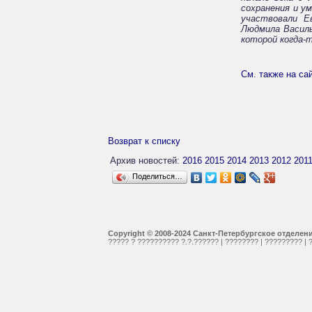
сохранения и у
участвовали Е
Людмила Василь
которой когда-т
См. также на с
Возврат к списку
Архив новостей:
2016
2015
2014
2013
2012
201
Поделиться…
Copyright © 2008-2024 Санкт-Петербургское отделе
????? ? ?????????? ?.?.??????
|
????????
|
?????????
|