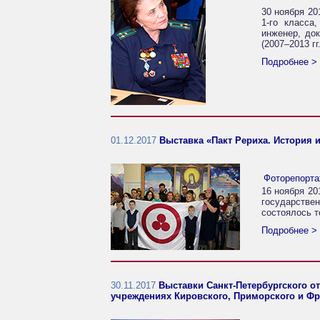
30 ноября 20
1‑го класса
инженер, док
(2007–2013 гг.
Подробнее >
01.12.2017
Выставка «Пакт Рериха. История 
Фоторепорт
16 ноября 20
государствен
состоялось т
Подробнее >
30.11.2017
Выставки Санкт-Петербургского 
учреждениях Кировского, Приморского и Фру