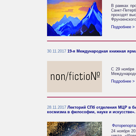
В рамках пр
Санкт-Петерб
проходят выс
Фрунзенского
Подробнее >
30.11.2017
19-я Международная книжная ярма
С 29 ноября
Международно
Подробнее >
28.11.2017
Лекторий СПб отделения МЦР в би
космизма в философии, науке и искусстве»
Фоторепорт
24 ноября 20
цикла «Идеи