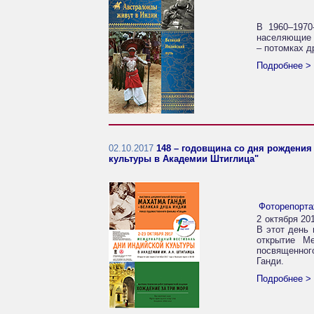
В 1960–1970
населяющие 
– потомках д
Подробнее >
02.10.2017
148 – годовщина со дня рождени
культуры в Академии Штиглица"
Фоторепорт
2 октября 20
В этот день 
открытие М
посвященног
Ганди.
Подробнее >