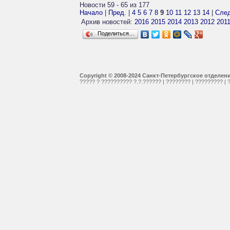
Новости 59 - 65 из 177
Начало
|
Пред.
|
4
5
6
7
8
9
10
11
12
13
14
|
След
Архив новостей:
2016
2015
2014
2013
2012
201
Поделиться…
Copyright © 2008-2024 Санкт-Петербургское отделе
????? ? ?????????? ?.?.??????
|
????????
|
?????????
|