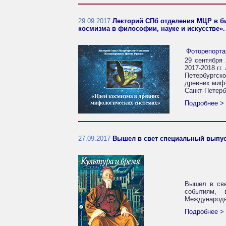
29.09.2017
Лекторий СПб отделения МЦР в би
космизма в философии, науке и искусстве»
Фоторепорт
29 сентября 
2017-2018 гг
Петербургск
древних миф
Санкт-Петерб
Подробнее >
27.09.2017
Вышел в свет специальный выпус
Вышел в све
событиям, 
Международно
Подробнее >