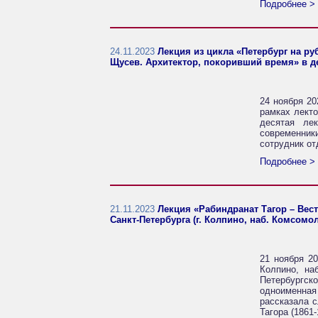
Подробнее >
24.11.2023
Лекция из цикла «Петербург на р
Щусев. Архитектор, покоривший время» в дет
24 ноября 20
рамках лект
десятая ле
современники
сотрудник от
Подробнее >
21.11.2023
Лекция «Рабиндранат Тагор – Вес
Санкт-Петербурга (г. Колпино, наб. Комсомол
21 ноября 20
Колпино, на
Петербургско
одноименна
рассказала с
Тагора (1861