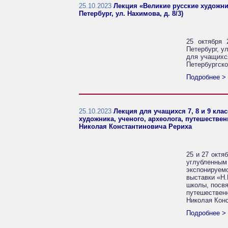
25.10.2023
Лекция «Великие русские художни
Петербург, ул. Нахимова, д. 8/3)
25 октября 
Петербург, у
для учащихся
Петербургско
Подробнее >
25.10.2023
Лекция для учащихся 7, 8 и 9 кл
художника, ученого, археолога, путешестве
Николая Константиновича Рериха
25 и 27 октя
углубленным 
экспонируе
выставки «Н.
школы, посвя
путешествен
Николая Конс
Подробнее >