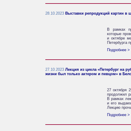
28.10.2023
Выставки репродукций картин в ш
В рамках п
которые пров
и октябре м
Петербурга п
Подробнее >
27.10.2023
Лекция из цикла «Петербург на р
жизни был только актером и певцом» в Бело
27 октября 2
продолжил р
В рамках лек
и его выдаю
Лекцию прочи
Подробнее >