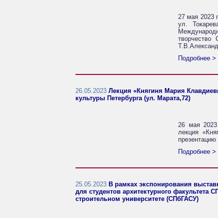
27 мая 2023 
ул. Токарев
Международн
творчество 
Т.В.Александ
Подробнее >
26.05.2023
Лекция «Княгиня Мария Клавдиев
культуры Петербурга (ул. Марата,72)
26 мая 2023
лекция «Кня
презентацию 
Подробнее >
25.05.2023
В рамках экспонирования выставк
для студентов архитектурного факультета С
строительном университете (СПбГАСУ)