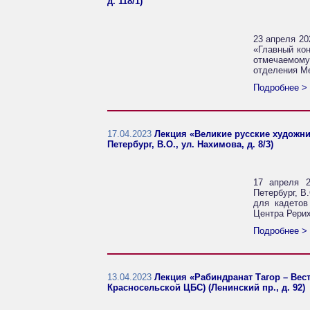
д. 118/1)
23 апреля 20
«Главный кон
отмечаемому
отделения М
Подробнее >
17.04.2023
Лекция «Великие русские художни
Петербург, В.О., ул. Нахимова, д. 8/3)
17 апреля 2
Петербург, В
для кадетов
Центра Рерих
Подробнее >
13.04.2023
Лекция «Рабиндранат Тагор – Вес
Красносельской ЦБС) (Ленинский пр., д. 92)