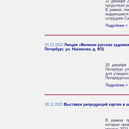
22 декабря 2
продолжил ра
В рамках лек
выдающиеся
сотрудник Са
Подробнее >
20.12.2023
Лекция «Великие русские художни
Петербург, ул. Нахимова, д. 8/3)
20 декабря 
Петербург, у
для учащихся
Петербургско
Подробнее >
30.11.2023
Выставки репродукций картин в шк
В рамках п
которые про
месяце 2023