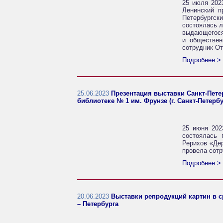
25 июля 2023
Ленинский п
Петербургск
состоялась л
выдающегося 
и обществен
сотрудник О
Подробнее >
25.06.2023
Презентация выставки Санкт-Пете
библиотеке № 1 им. Фрунзе (г. Санкт-Петербур
25 июня 2023
состоялась 
Рерихов «Дер
провела сотр
Подробнее >
20.06.2023
Выставки репродукций картин в с
– Петербурга