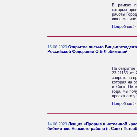
В рамках п
которые про
работы Город
июне месяце 
Подробнее >
15.06.2023
Открытое письмо Вице-президент
Российской Федерации О.Б.Любимовой
На открытое
23-21166 от 
запрете на п
которая на о
и Санкт-Пет
года, мы пол
проектного 
Подробнее >
14.06.2023
Лекция «Прорыв к нетленной крас
библиотеке Невского района (г. Санкт-Петербу