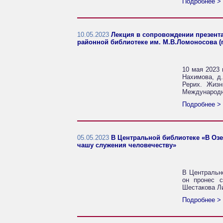
Подробнее >
10.05.2023
Лекция в сопровождении презент
районной библиотеке им. М.В.Ломоносова (г. 
10 мая 2023 
Нахимова, д.
Рерих. Жизн
Международн
Подробнее >
05.05.2023
В Центральной библиотеке «В Озе
чашу служения человечеству»
В Центральн
он пронес с
Шестакова Л
Подробнее >