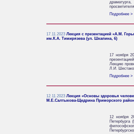
драматурга,
просветител
Подробнее >
17.11.2023
Лекция с презентацией «А.М. Гор
им.К.А. Тимирязева (ул. Шкапина, 6)
17 ноября 20
презентацие
Лекцию пров
Л.И. Шестако
Подробнее >
12.11.2023
Лекция «Основы здоровья человек
М.Е.Салтыкова-Щедрина Приморского района 
12 ноября 2
Петербурга 
философског
Петербургско