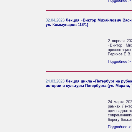
Подробнее >
02.04.2023
Лекция «Виктор Михайлович Васне
ул. Коммунаров 118/1)
2 апреля 20
«Виктор Ми
презентацию
Рерихов Е.В.
Подробнее >
24.03.2023
Лекция цикла «Петербург на рубе
истории и культуры Петербурга (ул. Марата, 
24 марта 202
рамках Лект
одиннадцат
современник
берегу беско
Подробнее >