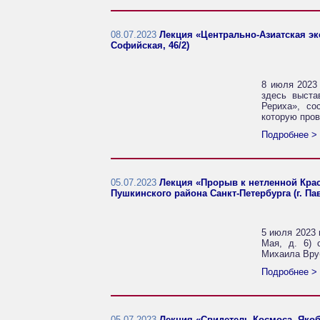
08.07.2023
Лекция «Центрально-Азиатская экс
Софийская, 46/2)
8 июля 2023 
здесь выста
Рериха», со
которую пров
Подробнее >
05.07.2023
Лекция «Прорыв к нетленной Крас
Пушкинского района Санкт-Петербурга (г. Павл
5 июля 2023 
Мая, д. 6) 
Михаила Вруб
Подробнее >
05.07.2023
Лекция «Свидетель Космоса. Якоб Б