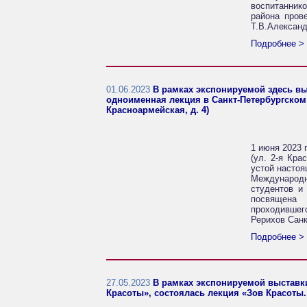
воспитанник
района пров
Т.В.Александ
Подробнее >
01.06.2023
В рамках экспонируемой здесь вы
одноименная лекция в Санкт-Петербургском 
Красноармейская, д. 4)
1 июня 2023 
(ул. 2-я Кра
устой настоя
Международн
студентов и
посвящена 
проходившег
Рерихов Санк
Подробнее >
27.05.2023
В рамках экспонируемой выставк
Красоты», состоялась лекция «Зов Красоты.