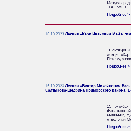
Международн
Э.А.Томша.
Подробнее >
16.10.2023
Лекция «Карл Иванович Май и гим
16 октября 2
лекция «Карл
Петербургско
Подробнее >
15.10.2023
Лекция «Виктор Михайлович Васне
Салтыкова-Щедрина Приморского района (Бог
15 октября
(Богатырский
былинник, г
отделения Ме
Подробнее >