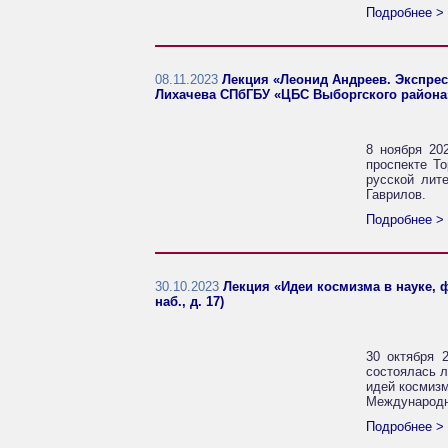
Подробнее >
08.11.2023
Лекция «Леонид Андреев. Экспресс
Лихачева СПбГБУ «ЦБС Выборгского района» 
8 ноября 20
проспекте То
русской лит
Гаврилов.
Подробнее >
30.10.2023
Лекция «Идеи космизма в науке, ф
наб., д. 17)
30 октября 2
состоялась л
идей космизм
Международн
Подробнее >