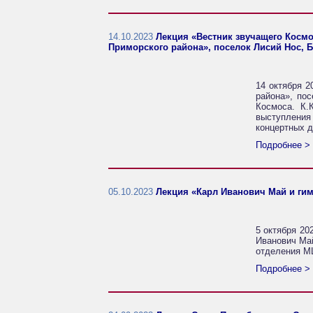
14.10.2023
Лекция «Вестник звучащего Космо
Приморского района», поселок Лисий Нос, Б
14 октября 2
района», пос
Космоса. К.
выступления
концертных д
Подробнее >
05.10.2023
Лекция «Карл Иванович Май и гимн
5 октября 20
Иванович Май
отделения М
Подробнее >