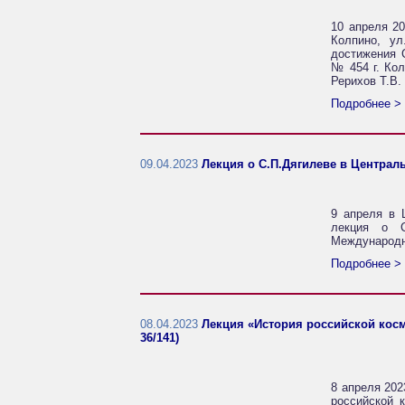
10 апреля 20
Колпино, ул
достижения 
№ 454 г. Ко
Рерихов Т.В.
Подробнее >
09.04.2023
Лекция о С.П.Дягилеве в Централь
9 апреля в 
лекция о С
Международн
Подробнее >
08.04.2023
Лекция «История российской косм
36/141)
8 апреля 202
российской 