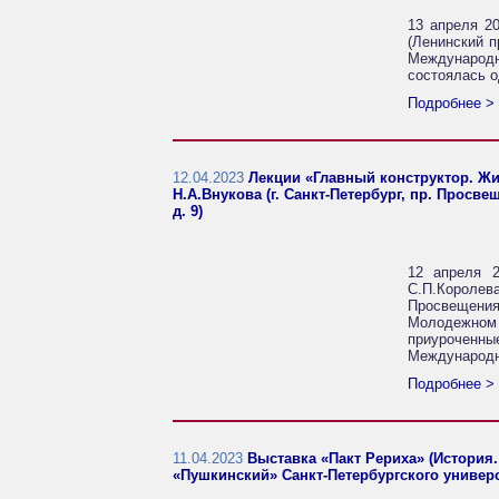
13 апреля 2
(Ленинский п
Международ
состоялась о
Подробнее >
12.04.2023
Лекции «Главный конструктор. Жи
Н.А.Внукова (г. Санкт-Петербург, пр. Просв
д. 9)
12 апреля 2
С.П.Королева
Просвещения,
Молодежном 
приуроченны
Международн
Подробнее >
11.04.2023
Выставка «Пакт Рериха» (История.
«Пушкинский» Санкт-Петербургского универ